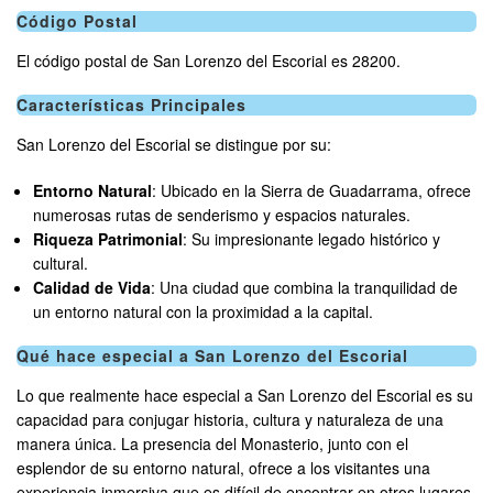
Código Postal
El código postal de San Lorenzo del Escorial es 28200.
Características Principales
San Lorenzo del Escorial se distingue por su:
Entorno Natural
: Ubicado en la Sierra de Guadarrama, ofrece
numerosas rutas de senderismo y espacios naturales.
Riqueza Patrimonial
: Su impresionante legado histórico y
cultural.
Calidad de Vida
: Una ciudad que combina la tranquilidad de
un entorno natural con la proximidad a la capital.
Qué hace especial a San Lorenzo del Escorial
Lo que realmente hace especial a San Lorenzo del Escorial es su
capacidad para conjugar historia, cultura y naturaleza de una
manera única. La presencia del Monasterio, junto con el
esplendor de su entorno natural, ofrece a los visitantes una
experiencia inmersiva que es difícil de encontrar en otros lugares.