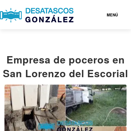
MENÚ
DESATASCOS EN MADRID
Empresa de poceros en
SERVICIOS
San Lorenzo del Escorial
POBLACIONES
CONTACTAR