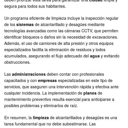
segura para todos sus habitantes.
Un programa eficiente de limpieza incluye la inspección regular
de los
sistemas
de alcantarillado y desagües mediante
tecnologías avanzadas como las cámaras CCTV, que permiten
identificar bloqueos o daños sin la necesidad de excavaciones.
Además, el uso de camiones de alta presión y otros equipos
especializados facilita la eliminación de residuos y lodos
acumulados, asegurando el flujo adecuado del
agua
y evitando
obstrucciones.
Las
administraciones
deben contar con profesionales
capacitados y con
empresas
especializadas en este tipo de
servicios, que aseguren una intervención rápida y efectiva ante
cualquier incidencia. La implementación de
planes
de
mantenimiento preventivo resulta esencial para anticiparse a
posibles problemas y eliminarlos de raíz.
En resumen, la
limpieza
de alcantarillados y desagües es una
tarea fundamental que no debe subestimarse. Las