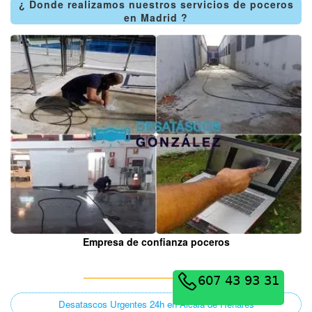
¿ Donde realizamos nuestros servicios de poceros
en Madrid ?
Empresa de confianza poceros
Desatascos Urgentes 24h en Alcalá de Henares