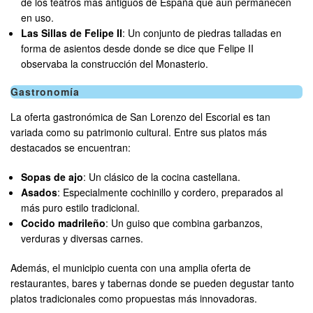
de los teatros más antiguos de España que aún permanecen
en uso.
Las Sillas de Felipe II
: Un conjunto de piedras talladas en
forma de asientos desde donde se dice que Felipe II
observaba la construcción del Monasterio.
Gastronomía
La oferta gastronómica de San Lorenzo del Escorial es tan
variada como su patrimonio cultural. Entre sus platos más
destacados se encuentran:
Sopas de ajo
: Un clásico de la cocina castellana.
Asados
: Especialmente cochinillo y cordero, preparados al
más puro estilo tradicional.
Cocido madrileño
: Un guiso que combina garbanzos,
verduras y diversas carnes.
Además, el municipio cuenta con una amplia oferta de
restaurantes, bares y tabernas donde se pueden degustar tanto
platos tradicionales como propuestas más innovadoras.