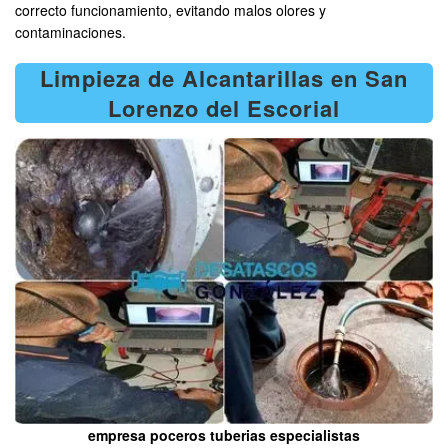
correcto funcionamiento, evitando malos olores y
contaminaciones.
Limpieza de Alcantarillas en San
Lorenzo del Escorial
empresa poceros tuberias especialistas