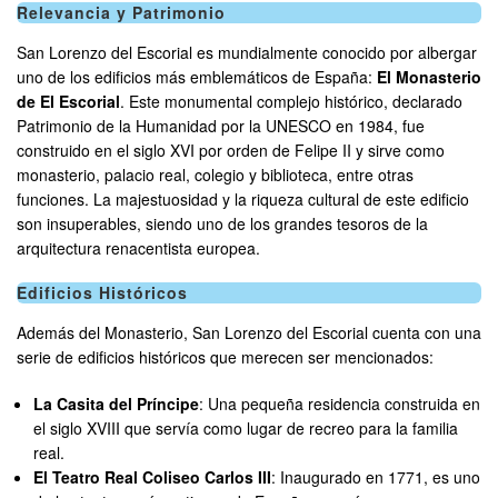
Relevancia y Patrimonio
San Lorenzo del Escorial es mundialmente conocido por albergar
uno de los edificios más emblemáticos de España:
El Monasterio
de El Escorial
. Este monumental complejo histórico, declarado
Patrimonio de la Humanidad por la UNESCO en 1984, fue
construido en el siglo XVI por orden de Felipe II y sirve como
monasterio, palacio real, colegio y biblioteca, entre otras
funciones. La majestuosidad y la riqueza cultural de este edificio
son insuperables, siendo uno de los grandes tesoros de la
arquitectura renacentista europea.
Edificios Históricos
Además del Monasterio, San Lorenzo del Escorial cuenta con una
serie de edificios históricos que merecen ser mencionados:
La Casita del Príncipe
: Una pequeña residencia construida en
el siglo XVIII que servía como lugar de recreo para la familia
real.
El Teatro Real Coliseo Carlos III
: Inaugurado en 1771, es uno