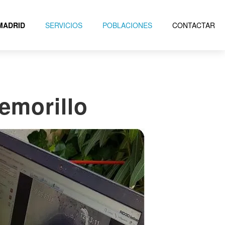
MADRID
SERVICIOS
POBLACIONES
CONTACTAR
emorillo