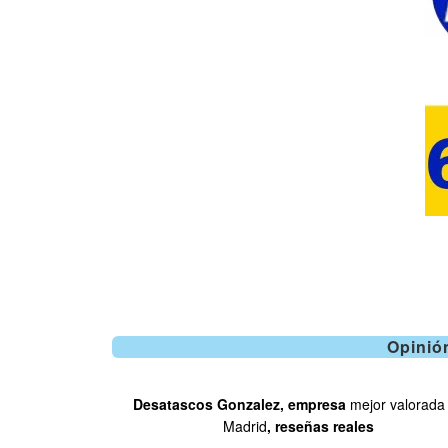
Opinió
Desatascos Gonzalez, empresa
celia alvarez
mejor valorada
Madrid
, reseñas reales