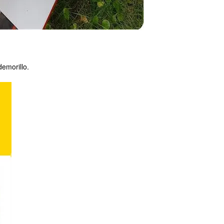
demorillo.