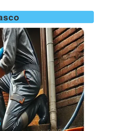
tasco