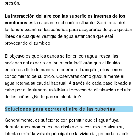
presión.
La interacción del aire con las superficies internas de los
conductos
es la causante del sonido silbante. Será tarea del
fontanero examinar las cañerías para asegurarse de que quedan
libres de cualquier vestigio de agua estancada que esté
provocando el zumbido.
El objetivo es que los caños se llenen con agua fresca; las
acciones del experto en fontanería facilitarán que el líquido
empiece a fluir de manera moderada. Tranquilo, ellos tienen
conocimiento de su oficio. Observarás cómo gradualmente el
agua retoma su caudal habitual. A través de cada paso llevado a
cabo por el fontanero, asistirás al proceso de eliminación del aire
de los caños. ¿No te parece alentador?
Soluciones para extraer el aire de las tuberías
Generalmente, es suficiente con permitir que el agua fluya
durante unos momentos; no obstante, si con eso no alcanza,
intenta cerrar la válvula principal de la vivienda, procede a abrir