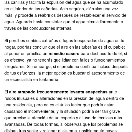
las canillas y facilita la expulsión del agua que se ha acumulado
en el interior de las cañerías. Acto seguido, ciérralas una vez
más, y procede a reabrirlos después de restablecer el servicio de
agua. Aguarda hasta constatar que el agua circula libremente a
través de las conducciones internas.
Si percibes sonidos extraños o fugas inesperadas de agua en tu
hogar, podrías concluir que el aire en las tuberías es el culpable;
al poner en práctica un
remedio casero
para deshacerte de él, si
es efectivo, ya no tendrás que lidiar con fallos o funcionamientos
irregulares. Sin embargo, si el problema continua incluso después
de tus esfuerzos, la mejor opción es buscar el asesoramiento de
un especialista en fontanería.
El
aire atrapado frecuentemente levanta sospechas
ante
ruidos inusuales o alteraciones en la presión del agua dentro de
una residencia, pero no es el único factor que podría estar
causando el inconveniente, y la situación podría ser tan grave
que precise la atención de un experto y el uso de técnicas más
avanzadas. De todas formas, si observas que los problemas se
disipan tras vaciar y rellenar el sistema, posiblemente hayas