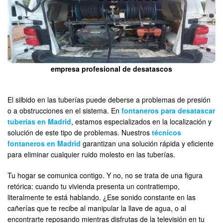
empresa profesional de desatascos
El silbido en las tuberías puede deberse a problemas de presión
o a obstrucciones en el sistema. En
fontaneros para desatascar
tuberías en Madrid
, estamos especializados en la localización y
solución de este tipo de problemas. Nuestros
técnicos
fontaneros en Madrid
garantizan una solución rápida y eficiente
para eliminar cualquier ruido molesto en las tuberías.
Tu hogar se comunica contigo. Y no, no se trata de una figura
retórica: cuando tu vivienda presenta un contratiempo,
literalmente te está hablando. ¿Ese sonido constante en las
cañerías que te recibe al manipular la llave de agua, o al
encontrarte reposando mientras disfrutas de la televisión en tu