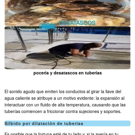
poceria y desatascos en tuberias
El sonido agudo que emiten los conductos al girar la llave del
agua caliente se atribuye a un motivo evidente: la expansión al
interactuar con un fluido de alta temperatura, causando que las
tuberías comiencen a friccionar contra sujeciones y soportes.
Silbido por dilatación de tuberías
Es posible que la fortuna esté de tu lado y, si la avería en tu