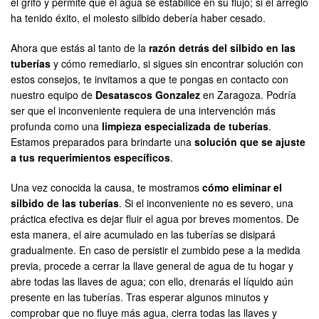
el grifo y permite que el agua se estabilice en su flujo; si el arreglo
ha tenido éxito, el molesto silbido debería haber cesado.
Ahora que estás al tanto de la
razón detrás del silbido en las
tuberías
y cómo remediarlo, si sigues sin encontrar solución con
estos consejos, te invitamos a que te pongas en contacto con
nuestro equipo de
Desatascos Gonzalez
en Zaragoza. Podría
ser que el inconveniente requiera de una intervención más
profunda como una
limpieza especializada de tuberías
.
Estamos preparados para brindarte una
solución que se ajuste
a tus requerimientos específicos
.
Una vez conocida la causa, te mostramos
cómo eliminar el
silbido de las tuberías
. Si el inconveniente no es severo, una
práctica efectiva es dejar fluir el agua por breves momentos. De
esta manera, el aire acumulado en las tuberías se disipará
gradualmente. En caso de persistir el zumbido pese a la medida
previa, procede a cerrar la llave general de agua de tu hogar y
abre todas las llaves de agua; con ello, drenarás el líquido aún
presente en las tuberías. Tras esperar algunos minutos y
comprobar que no fluye más agua, cierra todas las llaves y