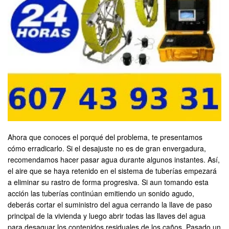
Ahora que conoces el porqué del problema, te presentamos
cómo erradicarlo. Si el desajuste no es de gran envergadura,
recomendamos hacer pasar agua durante algunos instantes. Así,
el aire que se haya retenido en el sistema de tuberías empezará
a eliminar su rastro de forma progresiva. Si aun tomando esta
acción las tuberías continúan emitiendo un sonido agudo,
deberás cortar el suministro del agua cerrando la llave de paso
principal de la vivienda y luego abrir todas las llaves del agua
para desaguar los contenidos residuales de los caños. Pasado un