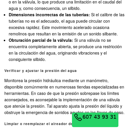
o en la válvula, lo que produce una limitación en el caudal del
agua y, como consecuencia, un silbido.
Dimensiones incorrectas de las tuberías:
Si el calibre de las
tuberías no es el adecuado, el agua puede circular con
excesiva rapidez. Este movimiento acelerado ocasiona
remolinos que resultan en la emisión de un sonido silbante.
Obturación parcial de la válvula:
Si una válvula no se
encuentra completamente abierta, se produce una restricción
en la circulación del agua, originando vibraciones y el
consiguiente silbido.
Verificar y ajustar la presión del agua
Monitorea la presión hidráulica mediante un manómetro,
disponible comúnmente en numerosas tiendas especializadas en
herramientas. En caso de que la presión sobrepase los límites
aconsejados, es aconsejable la implementación de una válvula
que atenúe la presión. Tal aparato ajusta la presión del líquido y
obstruye la emergencia de sonidos agudos en las llaves de paso.
Limpiar o reemplazar el aireador del grifo