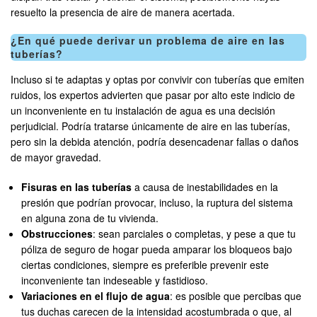
resuelto la presencia de aire de manera acertada.
¿En qué puede derivar un problema de aire en las
tuberías?
Incluso si te adaptas y optas por convivir con tuberías que emiten
ruidos, los expertos advierten que pasar por alto este indicio de
un inconveniente en tu instalación de agua es una decisión
perjudicial. Podría tratarse únicamente de aire en las tuberías,
pero sin la debida atención, podría desencadenar fallas o daños
de mayor gravedad.
Fisuras en las tuberías
a causa de inestabilidades en la
presión que podrían provocar, incluso, la ruptura del sistema
en alguna zona de tu vivienda.
Obstrucciones
: sean parciales o completas, y pese a que tu
póliza de seguro de hogar pueda amparar los bloqueos bajo
ciertas condiciones, siempre es preferible prevenir este
inconveniente tan indeseable y fastidioso.
Variaciones en el flujo de agua
: es posible que percibas que
tus duchas carecen de la intensidad acostumbrada o que, al