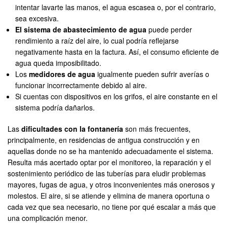
intentar lavarte las manos, el agua escasea o, por el contrario,
sea excesiva.
El sistema de abastecimiento de agua
puede perder
rendimiento a raíz del aire, lo cual podría reflejarse
negativamente hasta en la factura. Así, el consumo eficiente de
agua queda imposibilitado.
Los
medidores de agua
igualmente pueden sufrir averías o
funcionar incorrectamente debido al aire.
Si cuentas con dispositivos en los grifos, el aire constante en el
sistema podría dañarlos.
Las
dificultades con la fontanería
son más frecuentes,
principalmente, en residencias de antigua construcción y en
aquellas donde no se ha mantenido adecuadamente el sistema.
Resulta más acertado optar por el monitoreo, la reparación y el
sostenimiento periódico de las tuberías para eludir problemas
mayores, fugas de agua, y otros inconvenientes más onerosos y
molestos. El aire, si se atiende y elimina de manera oportuna o
cada vez que sea necesario, no tiene por qué escalar a más que
una complicación menor.