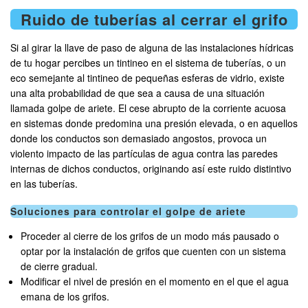
Ruido de tuberías al cerrar el grifo
Si al girar la llave de paso de alguna de las instalaciones hídricas
de tu hogar percibes un tintineo en el sistema de tuberías, o un
eco semejante al tintineo de pequeñas esferas de vidrio, existe
una alta probabilidad de que sea a causa de una situación
llamada golpe de ariete. El cese abrupto de la corriente acuosa
en sistemas donde predomina una presión elevada, o en aquellos
donde los conductos son demasiado angostos, provoca un
violento impacto de las partículas de agua contra las paredes
internas de dichos conductos, originando así este ruido distintivo
en las tuberías.
Soluciones para controlar el golpe de ariete
Proceder al cierre de los grifos de un modo más pausado o
optar por la instalación de grifos que cuenten con un sistema
de cierre gradual.
Modificar el nivel de presión en el momento en el que el agua
emana de los grifos.