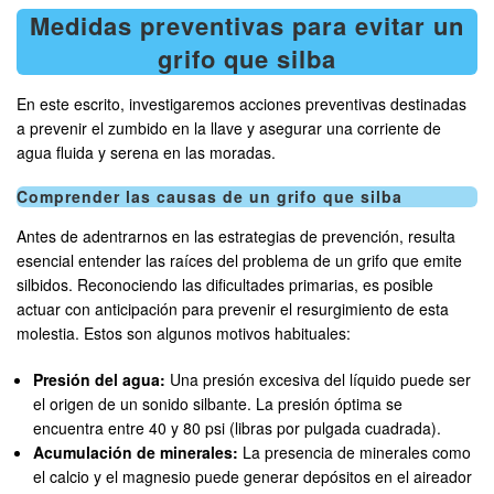
Medidas preventivas para evitar un
grifo que silba
En este escrito, investigaremos acciones preventivas destinadas
a prevenir el zumbido en la llave y asegurar una corriente de
agua fluida y serena en las moradas.
Comprender las causas de un grifo que silba
Antes de adentrarnos en las estrategias de prevención, resulta
esencial entender las raíces del problema de un grifo que emite
silbidos. Reconociendo las dificultades primarias, es posible
actuar con anticipación para prevenir el resurgimiento de esta
molestia. Estos son algunos motivos habituales:
Presión del agua:
Una presión excesiva del líquido puede ser
el origen de un sonido silbante. La presión óptima se
encuentra entre 40 y 80 psi (libras por pulgada cuadrada).
Acumulación de minerales:
La presencia de minerales como
el calcio y el magnesio puede generar depósitos en el aireador