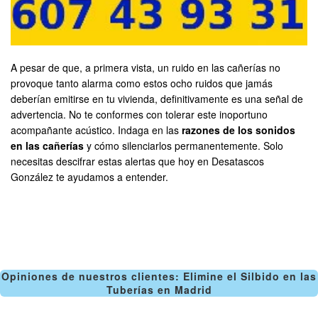
A pesar de que, a primera vista, un ruido en las cañerías no
provoque tanto alarma como estos ocho ruidos que jamás
deberían emitirse en tu vivienda, definitivamente es una señal de
advertencia. No te conformes con tolerar este inoportuno
acompañante acústico. Indaga en las
razones de los sonidos
en las cañerías
y cómo silenciarlos permanentemente. Solo
necesitas descifrar estas alertas que hoy en Desatascos
González te ayudamos a entender.
Opiniones de nuestros clientes: Elimine el Silbido en las
Tuberías en Madrid