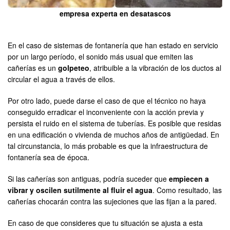
empresa experta en desatascos
En el caso de sistemas de fontanería que han estado en servicio
por un largo período, el sonido más usual que emiten las
cañerías es un
golpeteo
, atribuible a la vibración de los ductos al
circular el agua a través de ellos.
Por otro lado, puede darse el caso de que el técnico no haya
conseguido erradicar el inconveniente con la acción previa y
persista el ruido en el sistema de tuberías. Es posible que residas
en una edificación o vivienda de muchos años de antigüedad. En
tal circunstancia, lo más probable es que la infraestructura de
fontanería sea de época.
Si las cañerías son antiguas, podría suceder que
empiecen a
vibrar
y oscilen sutilmente al fluir el agua
. Como resultado, las
cañerías chocarán contra las sujeciones que las fijan a la pared.
En caso de que consideres que tu situación se ajusta a esta