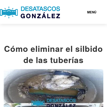
MENÚ
DESATASCOS EN MADRID
Cómo eliminar el silbido
SERVICIOS
de las tuberías
POBLACIONES
CONTACTAR